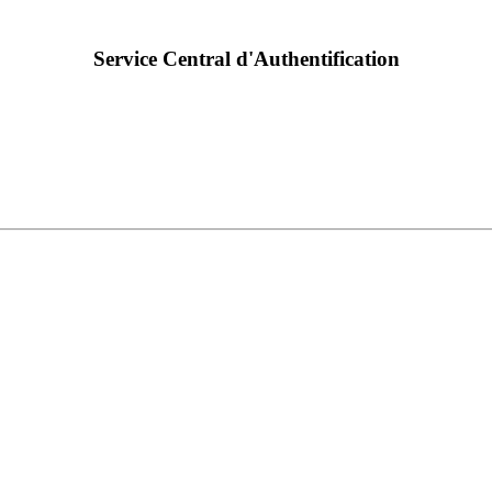
Service Central d'Authentification